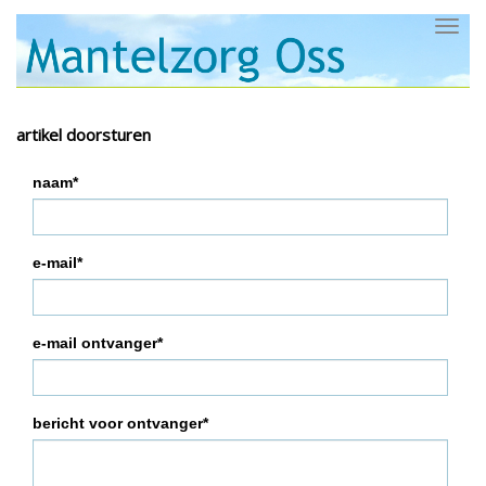
Toggl
navig
artikel doorsturen
naam*
e-mail*
e-mail ontvanger*
bericht voor ontvanger*